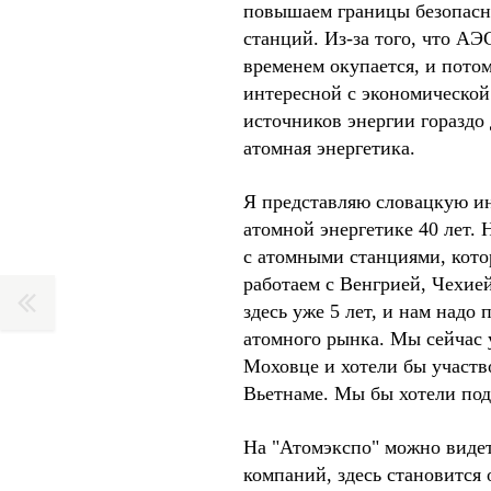
повышаем границы безопасно
станций. Из-за того, что АЭ
временем окупается, и потом
интересной с экономической
источников энергии гораздо 
атомная энергетика.
Я представляю словацкую и
атомной энергетике 40 лет.
с атомными станциями, кот
работаем с Венгрией, Чехие
здесь уже 5 лет, и нам надо 
атомного рынка. Мы сейчас 
Моховце и хотели бы участво
Вьетнаме. Мы бы хотели под
На "Атомэкспо" можно видет
компаний, здесь становится 