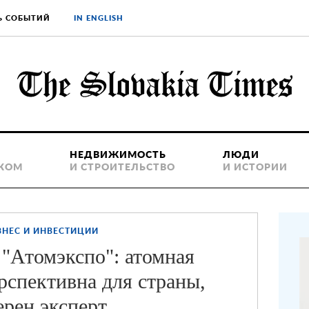
Ь СОБЫТИЙ
IN ENGLISH
НЕДВИЖИМОСТЬ
ЛЮДИ
ЕКОМ
И СТРОИТЕЛЬСТВО
И ИСТОРИИ
ЗНЕС И ИНВЕСТИЦИИ
 "Атомэкспо": атомная
рспективна для страны,
ерен эксперт