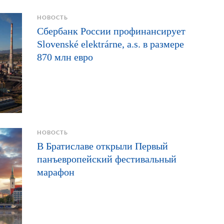
НОВОСТЬ
Сбербанк России профинансирует
Slovenské elektrárne, a.s. в размере
870 млн евро
НОВОСТЬ
В Братиславе открыли Первый
панъевропейский фестивальный
марафон