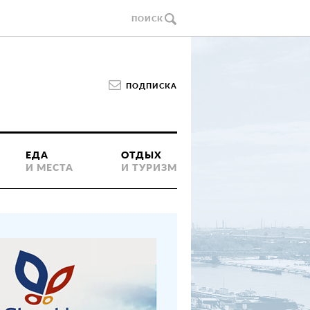
ПОИСК
ПОДПИСКА
ЕДА
ОТДЫХ
И МЕСТА
И ТУРИЗМ