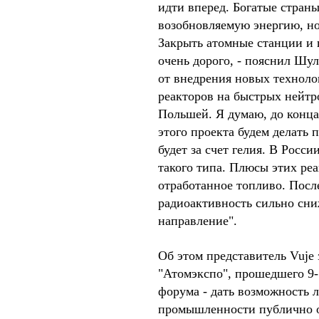
идти вперед. Богатые страны
возобновляемую энергию, но
Закрыть атомные станции и п
очень дорого, - пояснил Шул
от внедрения новых технолог
реакторов на быстрых нейтр
Польшей. Я думаю, до конца
этого проекта будем делать 
будет за счет гелия. В Росс
такого типа. Плюсы этих реа
отработанное топливо. После
радиоактивность сильно сни
направление".
Об этом представитель Vuje
"Атомэкспо", прошедшего 9-
форума - дать возможность 
промышленности публично о