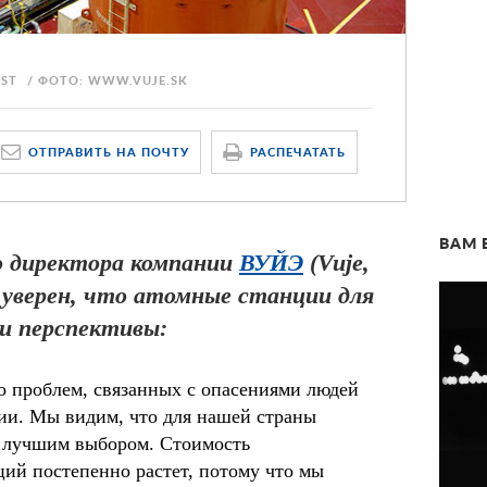
TST
ФОТО: WWW.VUJE.SK
ОТПРАВИТЬ НА ПОЧТУ
РАСПЕЧАТАТЬ
ВАМ 
о директора компании
ВУЙЭ
(Vuje,
уверен, что атомные станции для
 и перспективы:
о проблем, связанных с опасениями людей
ии. Мы видим, что для нашей страны
я лучшим выбором. Стоимость
ций постепенно растет, потому что мы