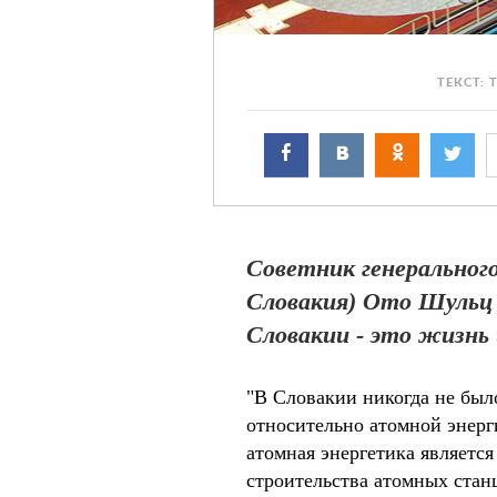
ТЕКСТ: 
Советник генеральног
Словакия) Ото Шульц 
Словакии - это жизнь
"В Словакии никогда не был
относительно атомной энерг
атомная энергетика являетс
строительства атомных стан