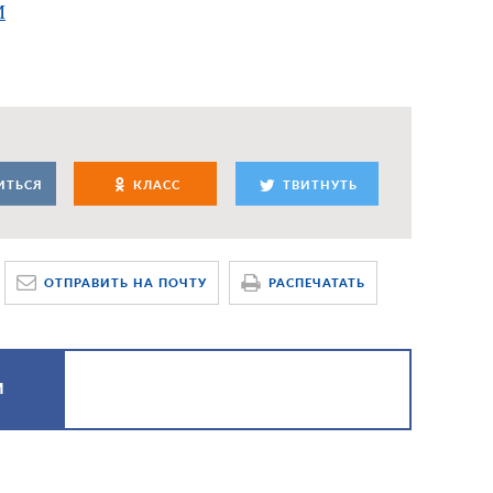
M
ИТЬСЯ
КЛАСС
ТВИТНУТЬ
ОТПРАВИТЬ НА ПОЧТУ
РАСПЕЧАТАТЬ
М