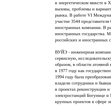
в энергетическом миксте в 
вызовы, проблемы и вариант
рынка. В работе VI Междун
участие 3544 представителя 
иностранных компании. В р
иностранных государства. М
российских и иностранных 
ВУЙЭ - инженерная компани
сервисную, исследовательс
образом, в области атомной
в 1977 году как государстве
1994 году была преобразова
владели сотрудники и бывши
в проектах реконструкции и
электростанций Бoгуницe и 
крупных проектов в сфере э