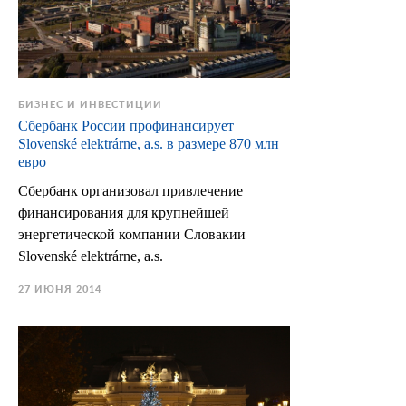
БИЗНЕС И ИНВЕСТИЦИИ
Сбербанк России профинансирует
Slovenské elektrárne, a.s. в размере 870 млн
евро
Сбербанк организовал привлечение
финансирования для крупнейшей
энергетической компании Словакии
Slovenské elektrárne, a.s.
27 ИЮНЯ 2014