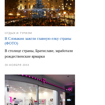
ОТДЫХ И ТУРИЗМ
В Словакии зажгли главную елку страны
(ФОТО)
В столице страны, Братиславе, заработали
рождественские ярмарки
30 НОЯБРЯ 2014