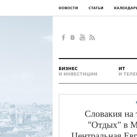
НОВОСТИ
СТАТЬИ
КАЛЕНДАР
БИЗНЕС
ИТ
И ИНВЕСТИЦИИ
И ТЕЛ
Словакия на
"Отдых" в М
Центральная Ев