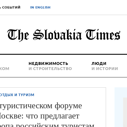
Ь СОБЫТИЙ
IN ENGLISH
НЕДВИЖИМОСТЬ
ЛЮДИ
ЕКОМ
И СТРОИТЕЛЬСТВО
И ИСТОРИИ
ОТДЫХ И ТУРИЗМ
 туристическом форуме
оскве: что предлагает
ропа российским туристам