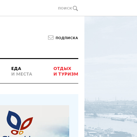
ПОИСК
ПОДПИСКА
ЕДА
ОТДЫХ
И МЕСТА
И ТУРИЗМ