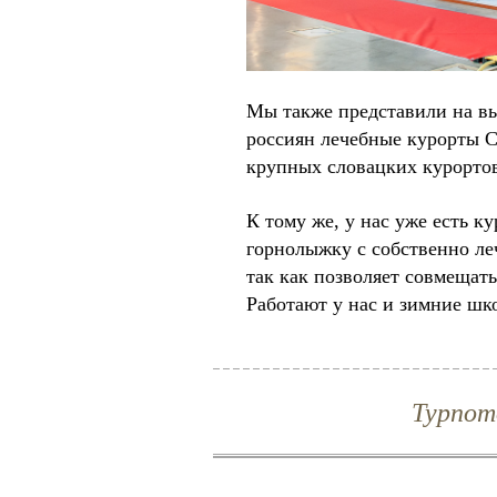
Мы также представили на в
россиян лечебные курорты С
крупных словацких курорто
К тому же, у нас уже есть 
горнолыжку с собственно ле
так как позволяет совмещать
Работают у нас и зимние ш
Турпот