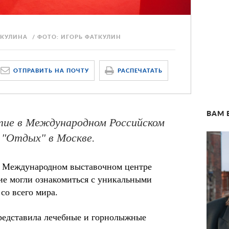
АТКУЛИНА
ФОТО: ИГОРЬ ФАТКУЛИН
ОТПРАВИТЬ НА ПОЧТУ
РАСПЕЧАТАТЬ
ВАМ 
тие в Международном Российском
 "Отдых" в Москве.
. в Международном выставочном центре
ие могли ознакомиться с уникальными
со всего мира.
редставила лечебные и горнолыжные