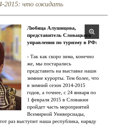
4-2015: что ожидать
Любица Алушицова,
представитель Словацкого
управления по туризму в РФ:
- Так как скоро зима, конечно
же, мы постарались
представить на выставке наши
зимние курорты. Тем более, что
в зимний сезон 2014-2015
годов, а точнее, с 24 января по
1 февраля 2015 в Словакии
пройдет часть мероприятий
Всемирной Универсиады,
тот раз выступит наша республика, наряду