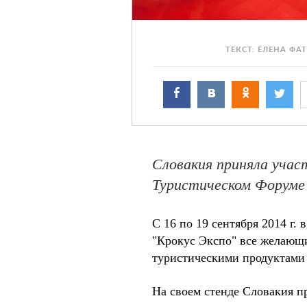
ТЕКСТ: ЕЛЕНА Ф
Словакия приняла учас
Туристическом Форуме
С 16 по 19 сентября 2014 г
"Крокус Экспо" все желающ
туристическими продуктами 
На своем стенде Словакия п