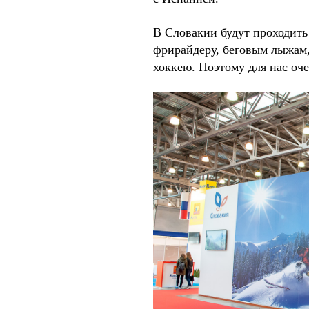
В Словакии будут проходить
фрирайдеру, беговым лыжам,
хоккею. Поэтому для нас оч