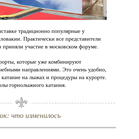
ыставке традиционно популярные у
ловакии. Практически все представители
в приняли участие в московском форуме.
курорты, которые уже комбинируют
чебными направлениями. Это очень удобно,
 катание на лыжах и процедуры на курорте.
колы горнолыжного катания.
ок: что изменилось