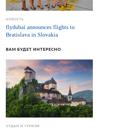
НОВОСТЬ
flydubai announces flights to
Bratislava in Slovakia
ВАМ БУДЕТ ИНТЕРЕСНО
ОТДЫХ И ТУРИЗМ