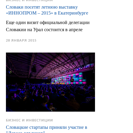
БИЗНЕС И ИНВЕСТИЦИИ
Словаки посетят летнюю выставку
«ИННОПРОМ – 2015» в Екатеринбурге
Еще один визит официальной делегации
Словакии на Урал состоится в апреле
28 ЯНВАРЯ 2015
БИЗНЕС И ИНВЕСТИЦИИ
Словацкие стартапы приняли участие в