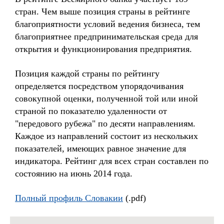
стран. Чем выше позиция страны в рейтинге
благоприятности условий ведения бизнеса, тем
благоприятнее предпринимательская среда для
открытия и функционирования предприятия.
Позиция каждой страны по рейтингу
определяется посредством упорядочивания
совокупной оценки, полученной той или иной
страной по показателю удаленности от
"передового рубежа" по десяти направлениям.
Каждое из направлений состоит из нескольких
показателей, имеющих равное значение для
индикатора. Рейтинг для всех стран составлен по
состоянию на июнь 2014 года.
Полный профиль Словакии
(.pdf)