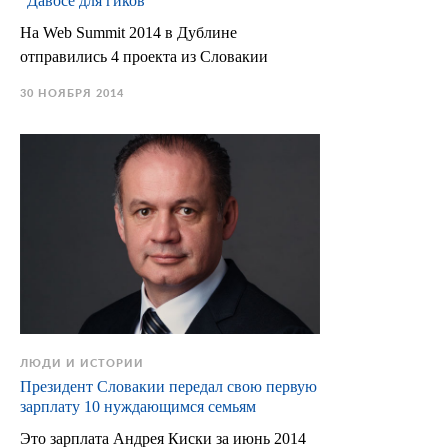
"Давосе для гиков"
На Web Summit 2014 в Дублине
отправились 4 проекта из Словакии
30 НОЯБРЯ 2014
ЛЮДИ И ИСТОРИИ
Президент Словакии передал свою первую
зарплату 10 нуждающимся семьям
Это зарплата Андрея Киски за июнь 2014